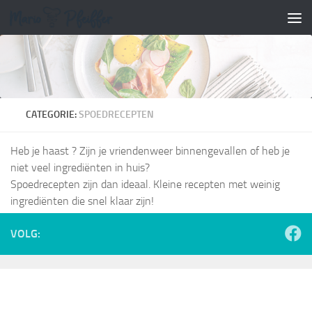
Doorgaan naar inhoud
CATEGORIE:
SPOEDRECEPTEN
Heb je haast ? Zijn je vriendenweer binnengevallen of heb je
niet veel ingrediënten in huis?
Spoedrecepten zijn dan ideaal. Kleine recepten met weinig
ingrediënten die snel klaar zijn!
VOLG: