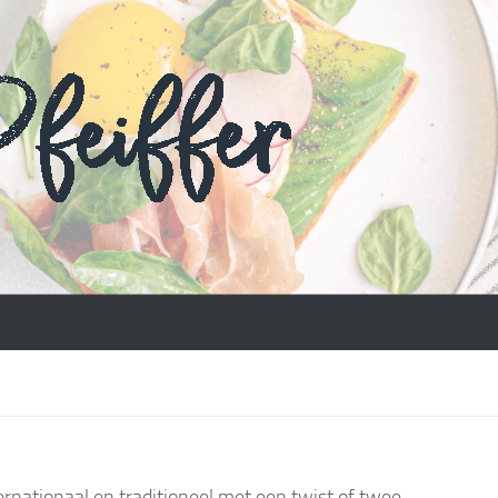
ernationaal en traditioneel met een twist of twee.