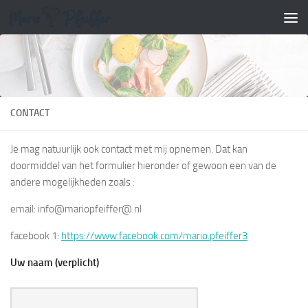
Doorgaan naar inhoud
CONTACT
Je mag natuurlijk ook contact met mij opnemen. Dat kan
doormiddel van het formulier hieronder of gewoon een van de
andere mogelijkheden zoals :
email: info@mariopfeiffer@.nl
facebook 1:
https://www.facebook.com/mario.pfeiffer3
Uw naam (verplicht)