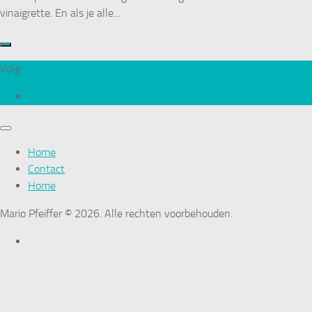
vinaigrette. En als je alle...
Volg:
Home
Contact
Home
Mario Pfeiffer © 2026. Alle rechten voorbehouden.