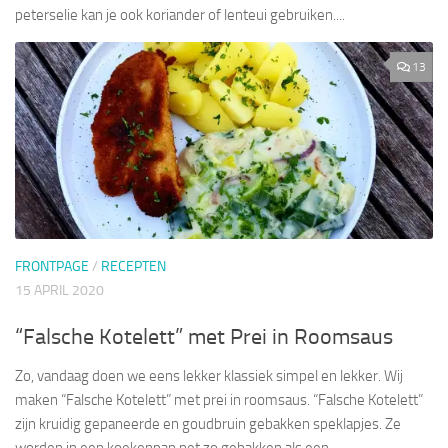
peterselie kan je ook koriander of lenteui gebruiken....
13
FRONTPAGE
/
RECEPTEN
15 APRIL 2020
“Falsche Kotelett” met Prei in Roomsaus
Zo, vandaag doen we eens lekker klassiek simpel en lekker. Wij
maken “Falsche Kotelett” met prei in roomsaus. “Falsche Kotelett”
zijn kruidig gepaneerde en goudbruin gebakken speklapjes. Ze