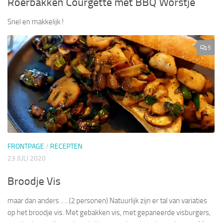
Roerbakken Courgette met BBQ Worstje
Snel en makkelijk !
5
FRONTPAGE
/
RECEPTEN
23 JULI 2020
Broodje Vis
maar dan anders …. (2 personen) Natuurlijk zijn er tal van variaties
op het broodje vis. Met gebakken vis, met gepaneerde visburgers,