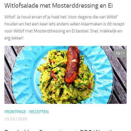
Witlofsalade met Mosterddressing en Ei
Witlof. Je houd ervan of je haat het. Voor degene die van Witlof
houden en het een keer iets anders willen klaarmaken is dit recept
voor Witlof met Mosterddressing en Ei bedoel. Snel, makkelijk en
erg lekker!
11
FRONTPAGE
/
RECEPTEN
23 JULI 2020