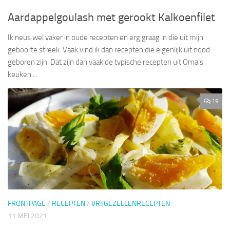
Aardappelgoulash met gerookt Kalkoenfilet
Ik neus wel vaker in oude recepten en erg graag in die uit mijn
geboorte streek. Vaak vind ik dan recepten die eigenlijk uit nood
geboren zijn. Dat zijn dan vaak de typische recepten uit Oma’s
keuken....
19
FRONTPAGE
/
RECEPTEN
/
VRIJGEZELLENRECEPTEN
11 MEI 2021