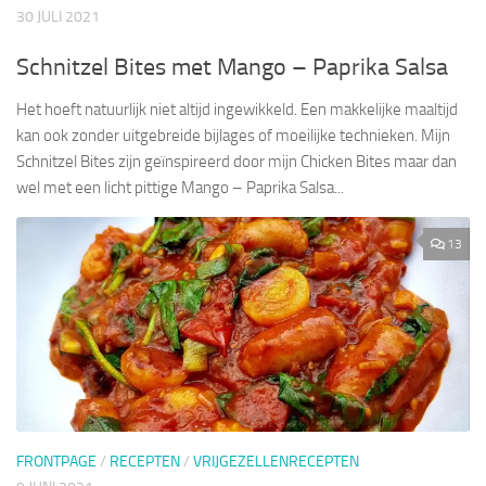
30 JULI 2021
Schnitzel Bites met Mango – Paprika Salsa
Het hoeft natuurlijk niet altijd ingewikkeld. Een makkelijke maaltijd
kan ook zonder uitgebreide bijlages of moeilijke technieken. Mijn
Schnitzel Bites zijn geïnspireerd door mijn Chicken Bites maar dan
wel met een licht pittige Mango – Paprika Salsa...
13
FRONTPAGE
/
RECEPTEN
/
VRIJGEZELLENRECEPTEN