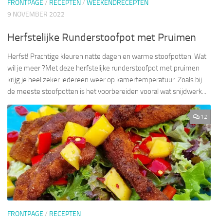
FRONTPAGE
/
RECEPTEN
/
WEEKENDRECEPTEN
9 NOVEMBER 2022
Herfstelijke Runderstoofpot met Pruimen
Herfst! Prachtige kleuren natte dagen en warme stoofpotten. Wat
wil je meer ?Met deze herfstelijke runderstoofpot met pruimen
krijg je heel zeker iedereen weer op kamertemperatuur. Zoals bij
de meeste stoofpotten is het voorbereiden vooral wat snijdwerk...
12
FRONTPAGE
/
RECEPTEN