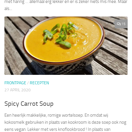
met haring … allemaal erg lekker en er is zeker niets mis mee. Maar
als...
15
FRONTPAGE
/
RECEPTEN
27 APRIL 2020
Spicy Carrot Soup
Een heerlijk makkelijke, romige wortelsoep. En omdat wij
kokosmelk gebruiken in plaats van kookroom is deze soep ook nog
eens vegan. Lekker met vers knoflookbrood ! In plaats van