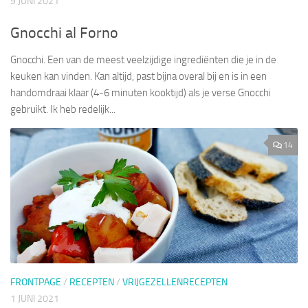
9 JUNI 2021
Gnocchi al Forno
Gnocchi. Een van de meest veelzijdige ingrediënten die je in de
keuken kan vinden. Kan altijd, past bijna overal bij en is in een
handomdraai klaar (4-6 minuten kooktijd) als je verse Gnocchi
gebruikt. Ik heb redelijk...
14
FRONTPAGE
/
RECEPTEN
/
VRIJGEZELLENRECEPTEN
1 JUNI 2021