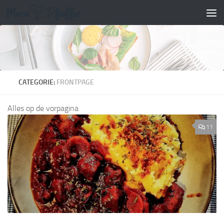
Doorgaan naar inhoud
CATEGORIE:
FRONTPAGE
Alles op de vorpagina
11