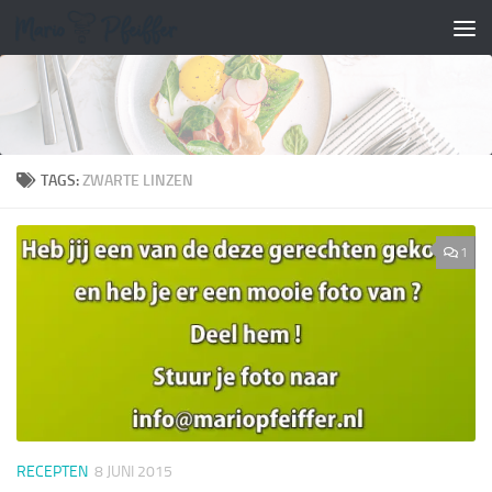
Doorgaan naar inhoud
TAGS:
ZWARTE LINZEN
1
RECEPTEN
8 JUNI 2015