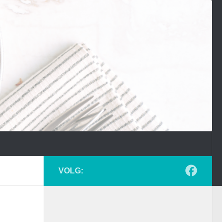
VOLG: