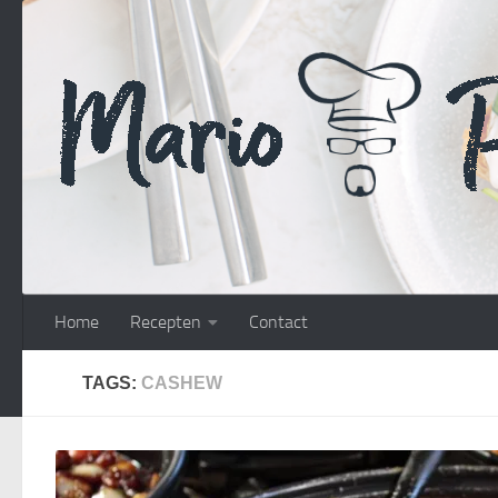
Doorgaan naar inhoud
Home
Recepten
Contact
TAGS:
CASHEW