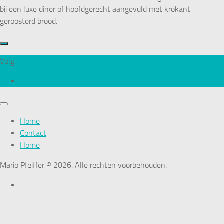
bij een luxe diner of hoofdgerecht aangevuld met krokant
geroosterd brood.
Volg:
Home
Contact
Home
Mario Pfeiffer © 2026. Alle rechten voorbehouden.