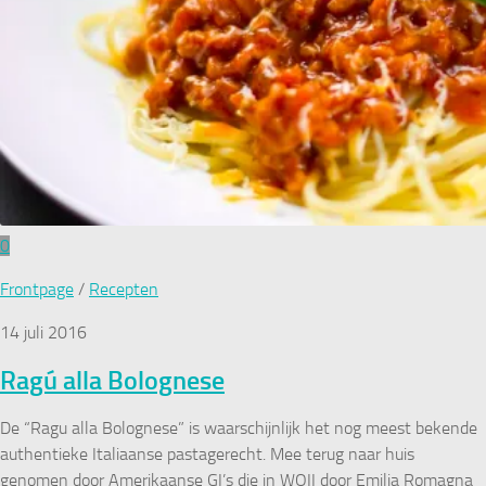
0
Frontpage
/
Recepten
14 juli 2016
Ragú alla Bolognese
De “Ragu alla Bolognese” is waarschijnlijk het nog meest bekende
authentieke Italiaanse pastagerecht. Mee terug naar huis
genomen door Amerikaanse GI’s die in WOII door Emilia Romagna