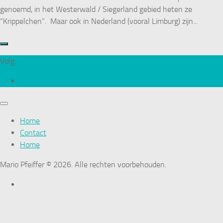
genoemd, in het Westerwald / Siegerland gebied heten ze
“Krippelchen”. Maar ook in Nederland (vooral Limburg) zijn...
Volg:
Home
Contact
Home
Mario Pfeiffer © 2026. Alle rechten voorbehouden.