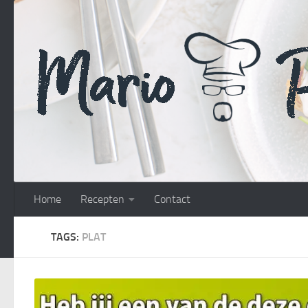
Doorgaan naar inhoud
Home
Recepten
Contact
TAGS:
PLAT