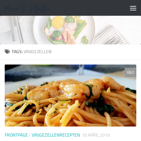
Doorgaan naar inhoud
TAGS:
VRIJGEZELLEN
0
FRONTPAGE
/
VRIJGEZELLENRECEPTEN
10 APRIL 2019