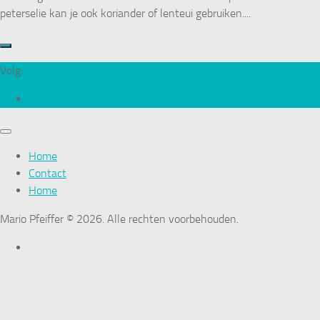
peterselie kan je ook koriander of lenteui gebruiken....
Volg:
Home
Contact
Home
Mario Pfeiffer © 2026. Alle rechten voorbehouden.