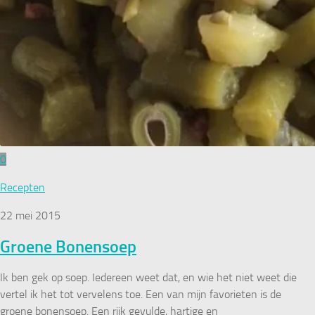
0
Recepten
22 mei 2015
Groene Bonensoep
Ik ben gek op soep. Iedereen weet dat, en wie het niet weet die
vertel ik het tot vervelens toe. Een van mijn favorieten is de
groene bonensoep. Een rijk gevulde, hartige en