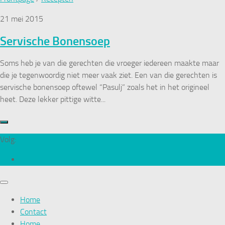
21 mei 2015
Servische Bonensoep
Soms heb je van die gerechten die vroeger iedereen maakte maar
die je tegenwoordig niet meer vaak ziet. Een van die gerechten is
servische bonensoep oftewel “Pasulj” zoals het in het origineel
heet. Deze lekker pittige witte...
Volg:
Home
Contact
Home