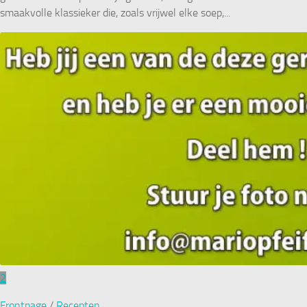
smaakvolle klassieker die, zoals vrijwel elke soep,...
2
Frontpage
/
Recepten