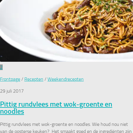
2
Frontpage
/
Recepten
/
Weekendrecepten
29 juli 2017
Pittig rundvlees met wok-groente en
noodles
Pittig rundvlees met wok-groente en noodles. Wie houd nou niet
van de oosterse keuken? Het smaakt goed en de ingrediënten zijn