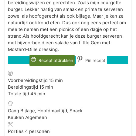
bereidingswijzen en gerechten. Zoals mijn courgette
burger. Lekker hartig van smaak en prima te serveren
zowel als hoofdgerecht als ook bijlage. Maar je kan ze
natuurlijk ook koud eten. Dus ook nog eens perfect om
mee te nemen met een picnick of een dagje op het
strand.Als hoofdgerecht kan je deze burger serveren
met bijvoorbeeld een salade van Little Gem met
Mosterd-Dille dressing.
Recept afdrukken
Pin recept
minuten
Voorbereidingstijd
15
min
minuten
Bereidingstijd
15
min
minuten
Totale tijd
45
min
Gang
Bijlage, Hoofdmaaltijd, Snack
Keuken
Algemeen
Porties
4
personen