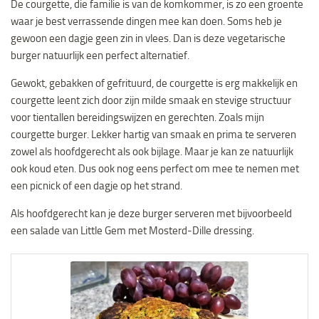
De courgette, die familie is van de komkommer, is zo een groente
waar je best verrassende dingen mee kan doen. Soms heb je
gewoon een dagje geen zin in vlees. Dan is deze vegetarische
burger natuurlijk een perfect alternatief.
Gewokt, gebakken of gefrituurd, de courgette is erg makkelijk en
courgette leent zich door zijn milde smaak en stevige structuur
voor tientallen bereidingswijzen en gerechten. Zoals mijn
courgette burger. Lekker hartig van smaak en prima te serveren
zowel als hoofdgerecht als ook bijlage. Maar je kan ze natuurlijk
ook koud eten. Dus ook nog eens perfect om mee te nemen met
een picnick of een dagje op het strand.
Als hoofdgerecht kan je deze burger serveren met bijvoorbeeld
een salade van Little Gem met Mosterd-Dille dressing.