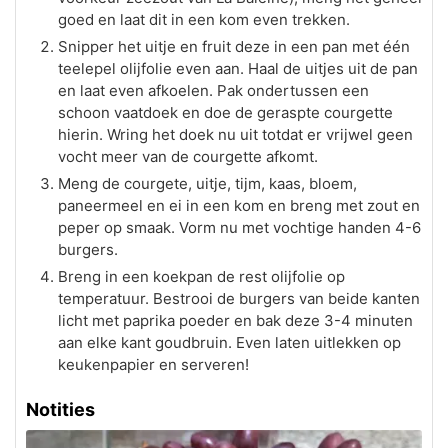
goed en laat dit in een kom even trekken.
Snipper het uitje en fruit deze in een pan met één
teelepel olijfolie even aan. Haal de uitjes uit de pan
en laat even afkoelen. Pak ondertussen een
schoon vaatdoek en doe de geraspte courgette
hierin. Wring het doek nu uit totdat er vrijwel geen
vocht meer van de courgette afkomt.
Meng de courgete, uitje, tijm, kaas, bloem,
paneermeel en ei in een kom en breng met zout en
peper op smaak. Vorm nu met vochtige handen 4-6
burgers.
Breng in een koekpan de rest olijfolie op
temperatuur. Bestrooi de burgers van beide kanten
licht met paprika poeder en bak deze 3-4 minuten
aan elke kant goudbruin. Even laten uitlekken op
keukenpapier en serveren!
Notities