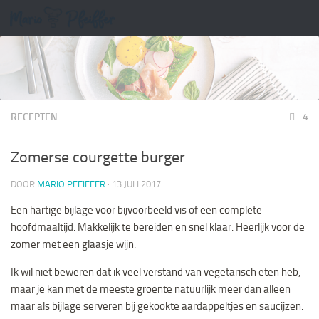
Doorgaan naar inhoud
RECEPTEN
4
Zomerse courgette burger
DOOR
MARIO PFEIFFER
·
13 JULI 2017
Een hartige bijlage voor bijvoorbeeld vis of een complete
hoofdmaaltijd. Makkelijk te bereiden en snel klaar. Heerlijk voor de
zomer met een glaasje wijn.
Ik wil niet beweren dat ik veel verstand van vegetarisch eten heb,
maar je kan met de meeste groente natuurlijk meer dan alleen
maar als bijlage serveren bij gekookte aardappeltjes en saucijzen.