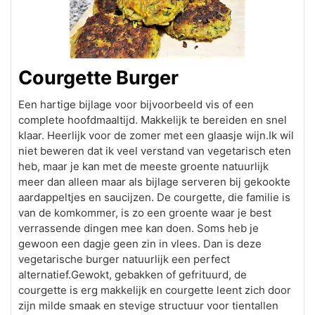
Courgette Burger
Een hartige bijlage voor bijvoorbeeld vis of een
complete hoofdmaaltijd. Makkelijk te bereiden en snel
klaar. Heerlijk voor de zomer met een glaasje wijn.Ik wil
niet beweren dat ik veel verstand van vegetarisch eten
heb, maar je kan met de meeste groente natuurlijk
meer dan alleen maar als bijlage serveren bij gekookte
aardappeltjes en saucijzen. De courgette, die familie is
van de komkommer, is zo een groente waar je best
verrassende dingen mee kan doen. Soms heb je
gewoon een dagje geen zin in vlees. Dan is deze
vegetarische burger natuurlijk een perfect
alternatief.Gewokt, gebakken of gefrituurd, de
courgette is erg makkelijk en courgette leent zich door
zijn milde smaak en stevige structuur voor tientallen