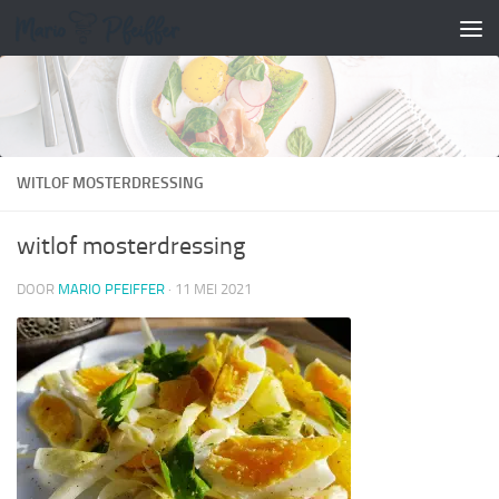
Doorgaan naar inhoud
WITLOF MOSTERDRESSING
witlof mosterdressing
DOOR
MARIO PFEIFFER
·
11 MEI 2021