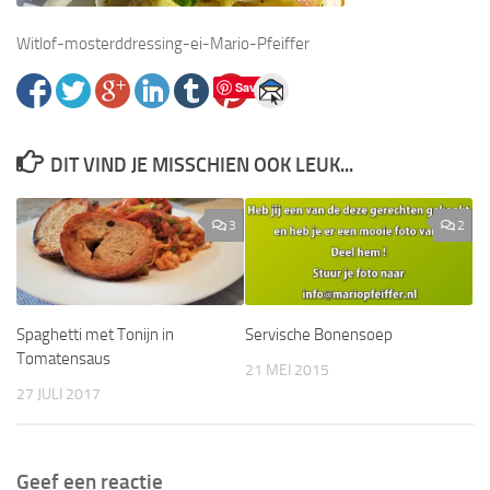
Witlof-mosterddressing-ei-Mario-Pfeiffer
Save
DIT VIND JE MISSCHIEN OOK LEUK...
3
2
Spaghetti met Tonijn in
Servische Bonensoep
Tomatensaus
21 MEI 2015
27 JULI 2017
Geef een reactie