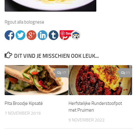
Rgout alla bolognese
Save
DIT VIND JE MISSCHIEN OOK LEUK...
17
11
Pita Broodje Kipsaté
Herfstelijke Runderstoofpot
met Pruimen
7 NOVEMBER 2019
9 NOVEMBER 2022