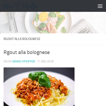
Doorgaan naar inhoud
RGOUT ALLA BOLOGNESE
Rgout alla bolognese
DOOR
MARIO PFEIFFER
·
11 MEI 2018