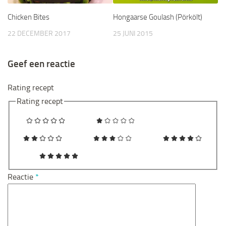
Chicken Bites
Hongaarse Goulash (Pörkölt)
22 DECEMBER 2017
25 JUNI 2015
Geef een reactie
Rating recept
Rating recept
Reactie
*