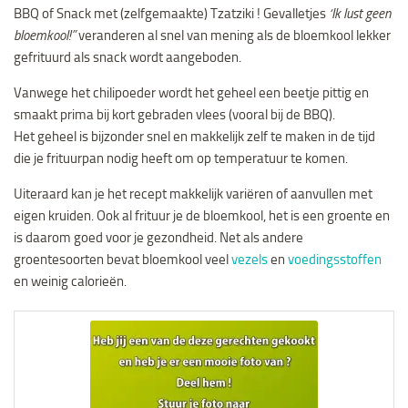
BBQ of Snack met (zelfgemaakte) Tzatziki ! Gevalletjes
‘Ik lust geen
bloemkool!”
veranderen al snel van mening als de bloemkool lekker
gefrituurd als snack wordt aangeboden.
Vanwege het chilipoeder wordt het geheel een beetje pittig en
smaakt prima bij kort gebraden vlees (vooral bij de BBQ).
Het geheel is bijzonder snel en makkelijk zelf te maken in de tijd
die je frituurpan nodig heeft om op temperatuur te komen.
Uiteraard kan je het recept makkelijk variëren of aanvullen met
eigen kruiden. Ook al frituur je de bloemkool, het is een groente en
is daarom goed voor je gezondheid. Net als andere
groentesoorten bevat bloemkool veel
vezels
en
voedingsstoffen
en weinig calorieën.