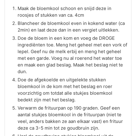
Maak de bloemkool schoon en snijd deze in
roosjes of stukken van ca. 4cm
Blancheer de bloemkool even in kokend water (ca
2min) en laat deze dan in een vergiet uitlekken.
Doe de bloem in een kom en voeg de DROGE
ingrediënten toe. Meng het geheel met een vork of
lepel. Geef nu de melk erbij en meng het geheel
met een garde. Voeg nu al roerend het water toe
en maak een glad beslag. Maak het beslag niet te
dun.
Doe de afgekoelde en uitgelekte stukken
bloemkool in de kom met het beslag en roer
voorzichtig om totdat alle stukjes bloemkool
bedekt zijn met het beslag.
Verwarm de frituurpan op 190 graden. Geef een
aantal stukjes bloemkool in de frituurpan (niet te
veel, anders bakken ze aan elkaar vast) en frituur
deze ca 3-5 min tot ze goudbruin zijn.