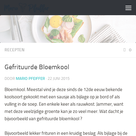
Doorgaan naar inhoud
RECEPTEN
0
Gefrituurde Bloemkool
DOOR
MARIO PFEIFFER
·
22 JUNI 2015
Bloemkool. Meestal vind je deze sinds de 12de eeuw bekende
koolsoort gekookt met een sausje als bijlage op je bord of als
vulling in de soep. Een enkele keer als rauwkost. Jammer, want
met deze veelzijdige groente kan je zo veel meer. Wat dacht je
bijvoorbeeld van gefrituurde bloemkool ?
Bijvoorbeeld lekker frituren in een kruidig beslag. Als bijlage bij de